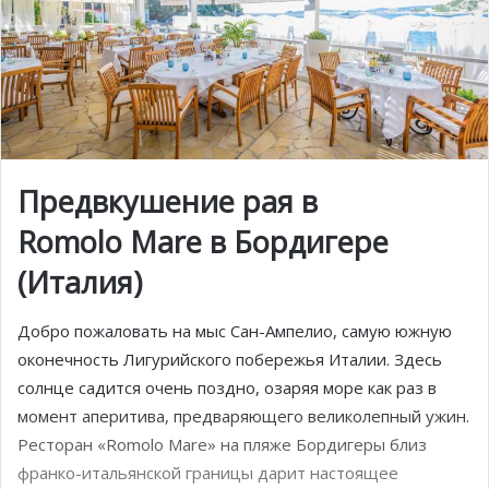
Предвкушение рая в
Romolo Mare в Бордигере
(Италия)
Добро пожаловать на мыс Сан-Ампелио, самую южную
оконечность Лигурийского побережья Италии. Здесь
солнце садится очень поздно, озаряя море как раз в
момент аперитива, предваряющего великолепный ужин.
Ресторан «Romolo Mare» на пляже Бордигеры близ
франко-итальянской границы дарит настоящее