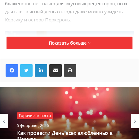
блаженство не только для вкусовых рецепторов, но и
для глаз: в ясный день отсюда даже можно увидеть
Корсику и остров Поркероль.
Показать больше
LinkedIn
Поделиться по электронной почте
Распечатать
Горячие новости
5 февраля , 2026
Как провести День всех влюблённых в
Монако