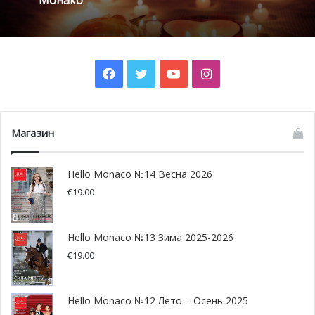
Facebook
Twitter
YouTube
Instagram
Магазин
Hello Monaco №14 Весна 2026
€
19.00
Hello Monaco №13 Зима 2025-2026
€
19.00
Hello Monaco №12 Лето – Осень 2025
Владелец ресторана Ромоло Джордано, предыдущее