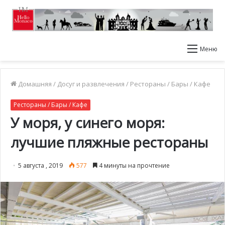
Меню
Домашняя
/
Досуг и развлечения
/
Рестораны / Бары / Кафе
Рестораны / Бары / Кафе
У моря, у синего моря:
лучшие пляжные рестораны
5 августа , 2019
577
4 минуты на прочтение