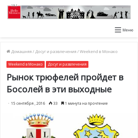
Меню
Домашняя
/
Досуг и развлечения
/
Weekend в Монако
Weekend в Монако
Досуг и развлечения
Рынок трюфелей пройдет в
Босолей в эти выходные
15 сентября , 2016
33
1 минута на прочтение