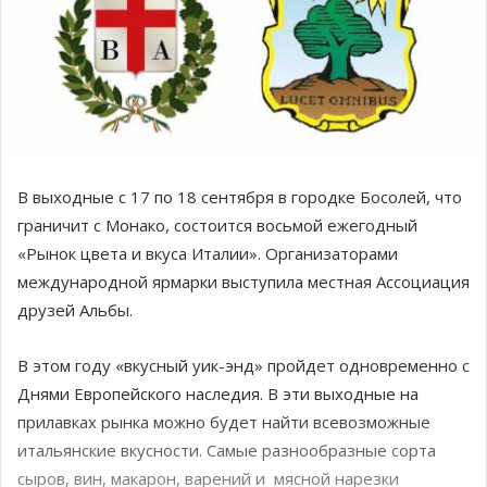
В выходные с 17 по 18 сентября в городке Босолей, что
граничит с Монако, состоится восьмой ежегодный
«Рынок цвета и вкуса Италии». Организаторами
международной ярмарки выступила местная Ассоциация
друзей Альбы.
В этом году «вкусный уик-энд» пройдет одновременно с
Днями Европейского наследия. В эти выходные на
прилавках рынка можно будет найти всевозможные
итальянские вкусности. Самые разнообразные сорта
сыров, вин, макарон, варений и
мясной нарезки