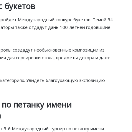
с
букетов
ь пройдет Международный конкурс букетов. Темой 54-
изаторы также отдадут дань 100-летней годовщине
Европы создадут необыкновенные композиции из
ния для сервировки стола, предметы декора и даже
 категориях. Увидеть благоухающую экспозицию
по петанку имени
а
дет 5-й Международный турнир по петанку имени