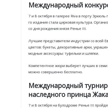
Международный конкур
7 и 8 октября в галерее Riva в порту Эркюл
го издания стала цирковая культура. Орган
со дня рождения князя Ренье III.
Лучшие представители индустрии со всей 
цветов: букеты, декоративные арки, украше
модные аксессуары: туфельки и шляпки.
Компетентное жюри выберет лучших в семи
можно совершенно бесплатно.
Международный турнир 
наследного принца Жак
7 и 8 октября на булодроме Ренье III прой