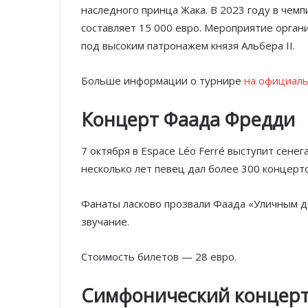
наследного принца Жака. В 2023 году в чем
составляет 15 000 евро. Мероприятие орга
под высоким патронажем князя Альбера II.
Больше информации о турнире
на официаль
Концерт Фаада Фредди
7 октября в Espace Léo Ferré выступит сене
несколько лет певец дал более 300 концерто
Фанаты ласково прозвали Фаада «Уличным д
звучание.
Стоимость билетов — 28 евро.
Симфонический концер