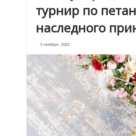
турнир по пета
наследного при
5 октября , 2023