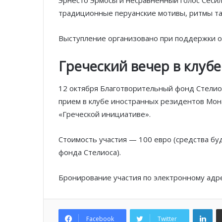
традиционные перуанские мотивы, ритмы та
Выступление организовано при поддержки о
Греческий вечер в клуб
12 октября Благотворительный фонд Стелио
прием в клубе иностранных резидентов Мон
«Греческой инициативе».
Стоимость участия — 100 евро (средства б
фонда Стелиоса).
Бронирование участия по электронному адре
Lin
Facebook
Twitter