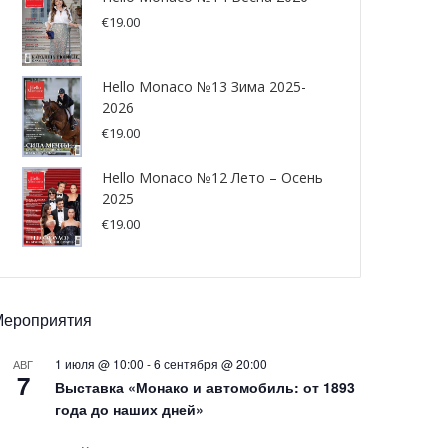
€
19.00
Hello Monaco №13 Зима 2025-
2026
€
19.00
Hello Monaco №12 Лето – Осень
2025
€
19.00
Мероприятия
1 июля @ 10:00
-
6 сентября @ 20:00
АВГ
7
Выставка «Монако и автомобиль: от 1893
года до наших дней»