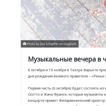
Photo by Zoe Schaeffer on Unsplash
Музыкальные вечера в че
6 октября и 10 ноября в Театре Варьете пр
дня рождения великого правителя – «Ренье II
Первая часть (6 октября) будет состоять и
Скотто и Жана Франсе, которые музыканты и
концерте примет Филармонический оркестр 