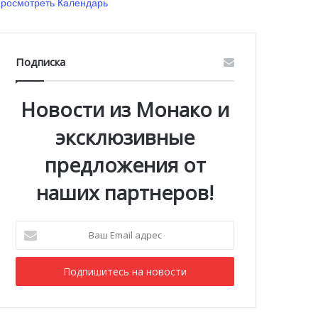
росмотреть Календарь
Подписка
Новости из Монако и
эксклюзивные
предложения от
наших партнеров!
Ваш
Email
адрес