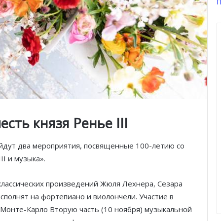
П
сть князя Ренье III
ойдут два мероприятия, посвященные 100-летию со
I и музыка».
з классических произведений Жюля Лехнера, Сезара
сполнят на фортепиано и виолончели. Участие в
Монте-Карло Вторую часть (10 ноября) музыкальной