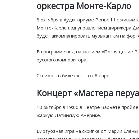
оркестра Монте-Карло
8 октября в Аудиториуме Ренье III с живым
Монте-Карло под управлением дирижера Дм
будет аккомпанировать музыкантам на форт
В программе под названием «Посвящение Р
русского композитора.
Стоимость билетов — от 6 евро.
Концерт «Мастера перуа
10 октября в 19:00 в Театре Варьете пройде
жаркую Латинскую Америке.
Виртуозная игра на скрипке от Марии Елены 
Эрнесто Эрмосы и несравненный голос Сесил