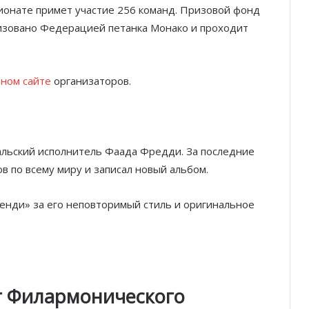
пионате примет участие 256 команд. Призовой фонд
низовано Федерацией петанка Монако и проходит
ном сайте
организаторов.
гальский исполнитель Фаада Фредди. За последние
в по всему миру и записал новый альбом.
енди» за его неповторимый стиль и оригинальное
т Филармонического