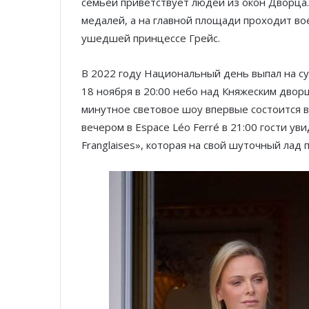
семьей приветствует людей из окон Дворца
медалей, а на главной площади проходит во
ушедшей принцессе Грейс.
В 2022 году Национальный день выпал на с
18 ноября в 20:00 небо над Княжеским двор
минутное световое шоу впервые состоится 
вечером в Espace Léo Ferré в 21:00 гости у
Franglaises», которая на свой шуточный лад