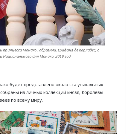
и принцесса Монако Габриэлла, графиня де Карладес, с
 Национального дня Монако, 2019 год
нако будет представлено около ста уникальных
 собраны из личных коллекций князя, Королевы
зеев по всему миру.