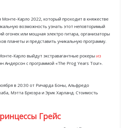
я Монте-Карло 2022, который проходит в княжестве
уникальную возможность узнать этот неповторимый
ий огонек или мощная электро гитара, организаторы
ков планеты и представить уникальную программу.
ы Монте-Карло выйдут экстравагантные рокеры
из
н Андерсон с программой «The Prog Years Tour».
оября в 20:30 от Ричарда Боны, Альфредо
каба, Мэтта Брюэра и Эрик Харланд. Стоимость
принцессы Грейс