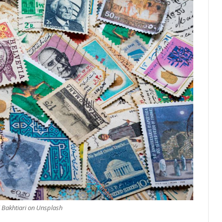
i Bakhtiari on Unsplash