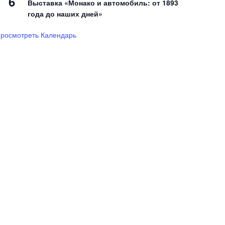
6
Выставка «Монако и автомобиль: от 1893
года до наших дней»
росмотреть Календарь