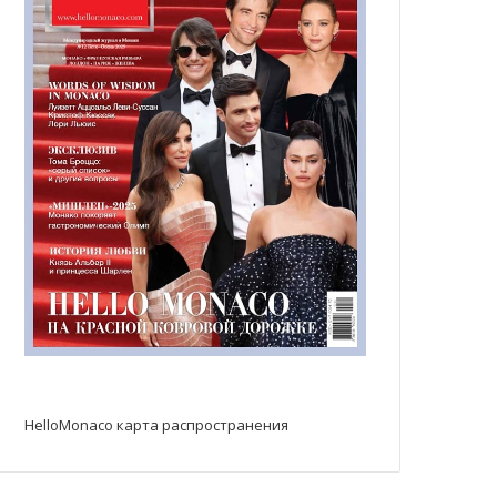
HelloMonaco карта распространения