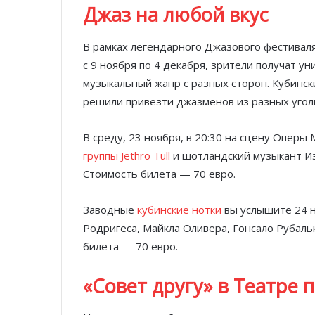
Джаз на любой вкус
В рамках легендарного Джазового фестивал
с 9 ноября по 4 декабря, зрители получат 
музыкальный жанр с разных сторон. Кубинск
решили привезти джазменов из разных угол
В среду, 23 ноября, в 20:30 на сцену Опер
группы Jethro Tull
и шотландский музыкант Иэ
Стоимость билета — 70 евро.
Заводные
кубинские нотки
вы услышите 24 н
Родригеса, Майкла Оливера, Гонсало Рубаль
билета — 70 евро.
«Совет другу» в Театре 