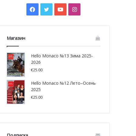
Facebook
Twitter
YouTube
Instagram
Магазин
Hello Monaco №13 Зима 2025-
2026
€
25.00
Hello Monaco №12 Лето–Осень
2025
€
25.00
Подписка