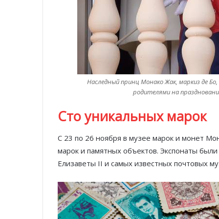
Наследный принц Монако Жак, маркиз де Бо, 
родителями на праздновании
Сто уникальных марок
С 23 по 26 ноября в музее марок и монет Мо
марок и памятных объектов. Экспонаты были
Елизаветы II и самых известных почтовых му