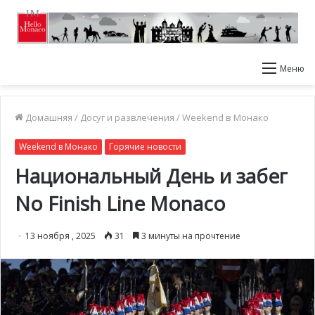
Меню
Домашняя
/
Досуг и развлечения
/
Weekend в Монако
Weekend в Монако
Горячие новости
Национальный День и забег
No Finish Line Monaco
13 ноября , 2025
31
3 минуты на прочтение