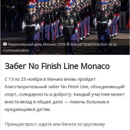
Национальный день Монако 2024 © Manuel Vitali/Direction de la
Communication
Забег No Finish Line Monaco
С 15 по 23 ноября в Монако вновь пройдет
благотворительный забег No Finish Line, объединяющий
спорт, солидарность и доброту. Каждый участник может
внести вклад в общее дело — помочь больным и
нуждающимся детям.
Принцип прост: идите или бегите по круговому