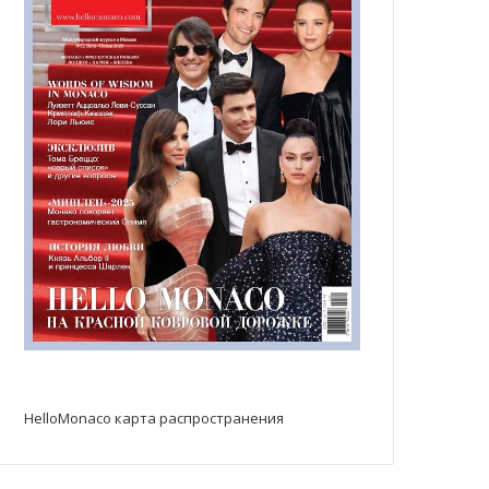
HelloMonaco карта распространения