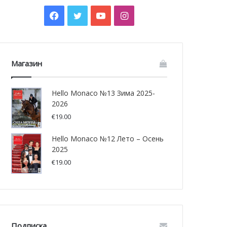
Facebook
Twitter
YouTube
Instagram
Магазин
Hello Monaco №13 Зима 2025-
2026
€
19.00
Hello Monaco №12 Лето – Осень
2025
€
19.00
Подписка