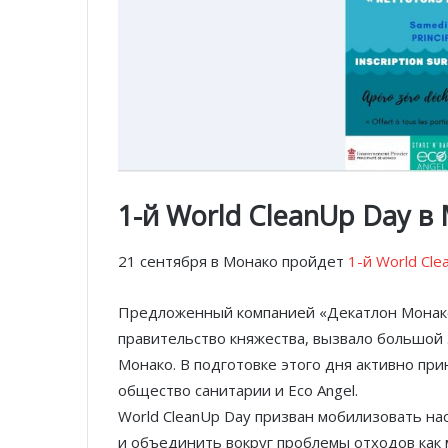
1-й World CleanUp Day в
21 сентября в Монако пройдет
1-й World Cle
Предложенный компанией «Декатлон Монако»
правительство княжества, вызвало большой
Монако. В подготовке этого дня активно прин
общество санитарии и Eco Angel.
World CleanUp Day призван мобилизовать на
и объединить вокруг проблемы отходов как