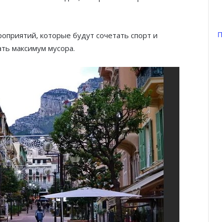
П
роприятий, которые будут сочетать спорт и
ть максимум мусора.