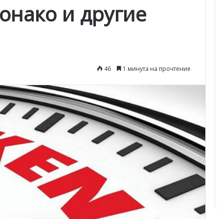
онако и другие
46
1 минута на прочтение