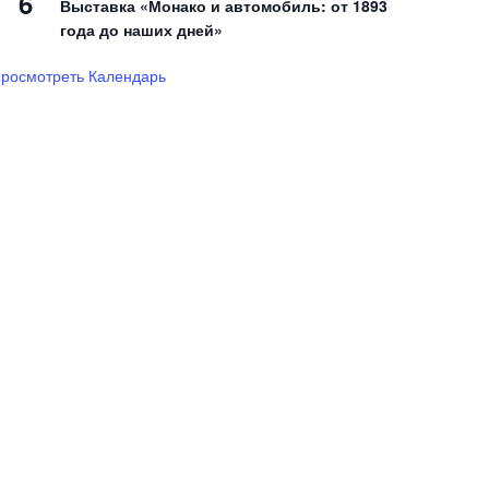
6
Выставка «Монако и автомобиль: от 1893
года до наших дней»
росмотреть Календарь