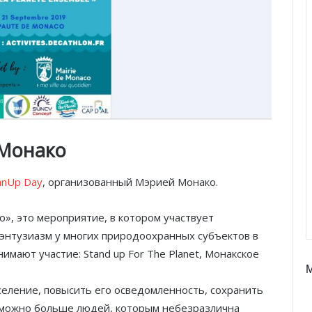
 Монако
anUp Day
, организованный Мэрией Монако.
, это мероприятие, в котором участвует
 энтузиазм у многих природоохранных субъектов в
имают участие: Stand up For The Planet, Монакское
селение, повысить его осведомленность, сохранить
 можно больше людей, которым небезразлична