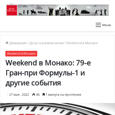
Меню
Домашняя
/
Досуг и развлечения
/
Weekend в Монако
Weekend в Монако
Weekend в Монако: 79-е
Гран-при Формулы-1 и
другие события
27 мая , 2022
46
1 минута на прочтение