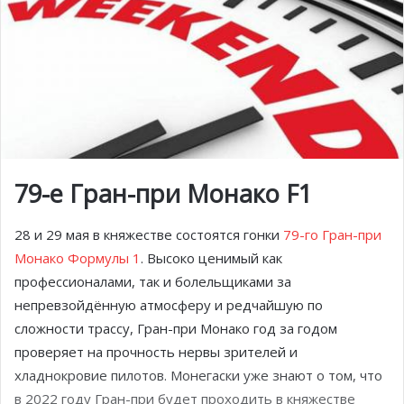
79-е Гран-при Монако F1
28 и 29 мая в княжестве состоятся гонки
79-го Гран-при
Монако Формулы 1
. Высоко ценимый как
профессионалами, так и болельщиками за
непревзойдённую атмосферу и редчайшую по
сложности трассу, Гран-при Монако год за годом
проверяет на прочность нервы зрителей и
хладнокровие пилотов. Монегаски уже знают о том, что
в 2022 году Гран-при будет проходить в княжестве