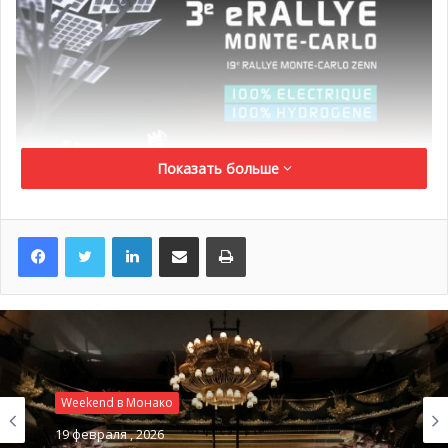
Показать больше
LinkedIn
Поделиться по электронной почте
Распечатать
Weekend в Монако
19 февраля , 2026