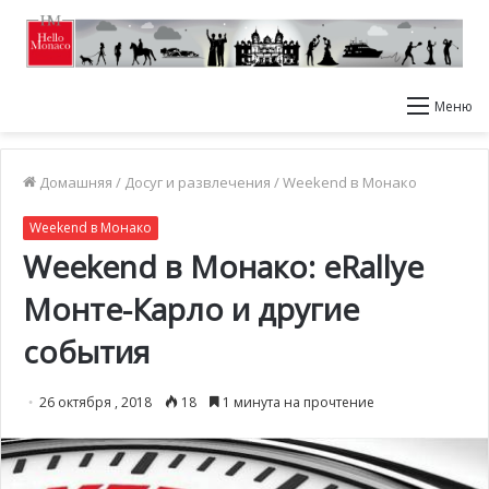
Меню
Домашняя
/
Досуг и развлечения
/
Weekend в Монако
Weekend в Монако
Weekend в Монако: eRallye
Монте-Карло и другие
события
26 октября , 2018
18
1 минута на прочтение