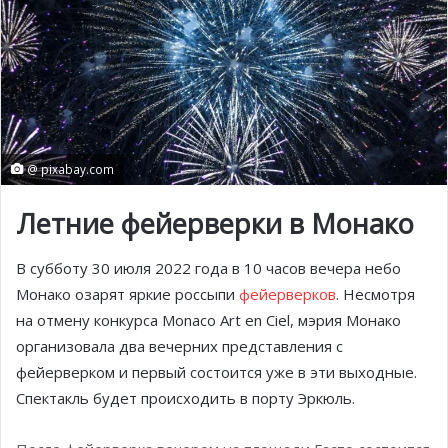
@ pixabay.com
Летние фейерверки в Монако
В субботу 30 июля 2022 года в 10 часов вечера небо
Монако озарят яркие россыпи
фейерверков
. Несмотря
на отмену конкурса Monaco Art en Ciel, мэрия Монако
организовала два вечерних представления с
фейерверком и первый состоится уже в эти выходные.
Спектакль будет происходить в порту Эркюль.