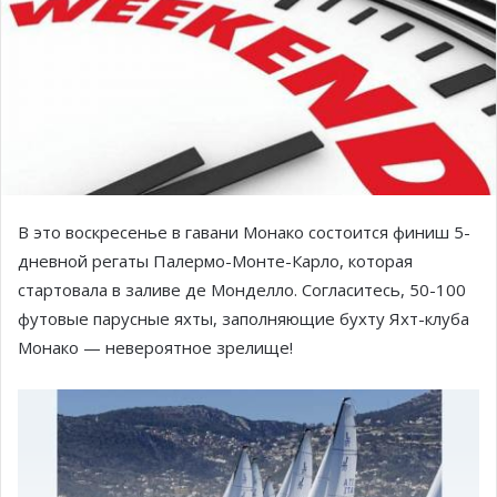
В это воскресенье в гавани Монако состоится финиш 5-
дневной регаты Палермо-Монте-Карло, которая
стартовала в заливе де Монделло. Согласитесь, 50-100
футовые парусные яхты, заполняющие бухту Яхт-клуба
Монако — невероятное зрелище!