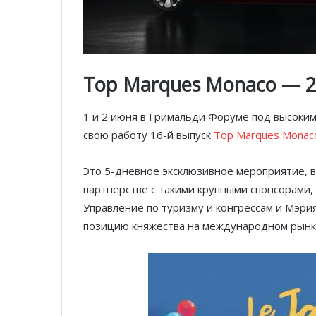
Top Marques Monaco — 2
1 и 2 июня в Гримальди Форуме под высоким
свою работу 16-й выпуск
Top Marques Monac
Это 5-дневное эксклюзивное мероприятие, в
партнерстве с такими крупными спонсорами, ка
Управление по туризму и конгрессам и Мэр
позицию княжества на международном рынк