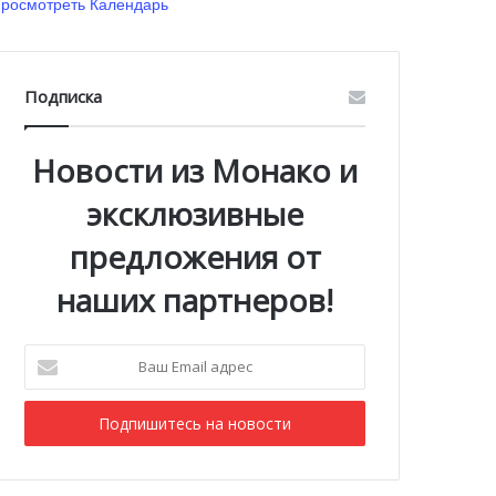
росмотреть Календарь
Подписка
Новости из Монако и
эксклюзивные
предложения от
наших партнеров!
Ваш
Email
адрес