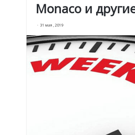
Monaco и други
31 мая , 2019