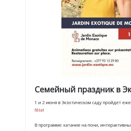
Семейный праздник в Эк
1 и 2 июня в Экзотическом саду пройдет е
fête
!
В программе: катание на пони, интерактивные