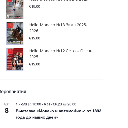
€
19.00
Hello Monaco №13 Зима 2025-
2026
€
19.00
Hello Monaco №12 Лето – Осень
2025
€
19.00
Мероприятия
1 июля @ 10:00
-
6 сентября @ 20:00
АВГ
8
Выставка «Монако и автомобиль: от 1893
года до наших дней»