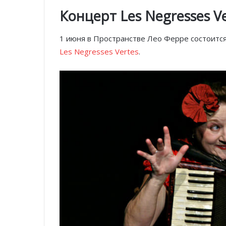
Концерт Les Negresses Ve
1 июня в Пространстве Лео Ферре состоитс
Les Negresses Vertes
.