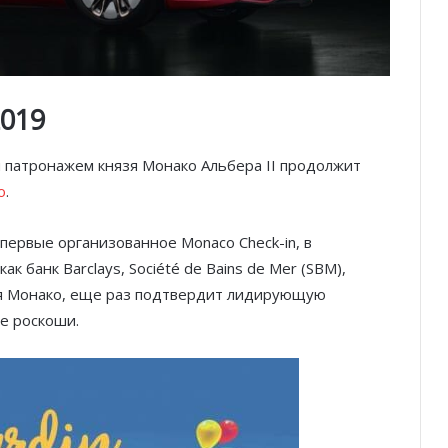
019
 патронажем князя Монако Альбера II продолжит
o
.
первые организованное Monaco Check-in, в
к банк Barclays, Société de Bains de Mer (SBM),
ия Монако, еще раз подтвердит лидирующую
е роскоши.