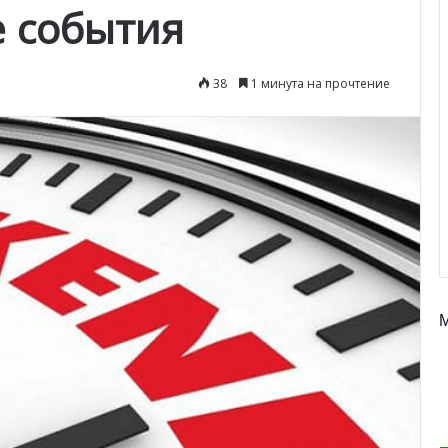
е события
38
1 минута на прочтение