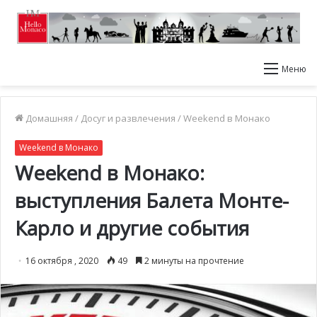
Меню
Домашняя
/
Досуг и развлечения
/
Weekend в Монако
Weekend в Монако
Weekend в Монако:
выступления Балета Монте-
Карло и другие события
16 октября , 2020
49
2 минуты на прочтение