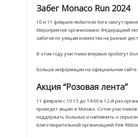
Забег Monaco Run 2024
10 и 11 февраля любители бега смогут прин
Мероприятие организовано Федерацией легк
забегов по улицам княжества на разные дис
В этом году участники впервые пробегут бо
Больше информации на официальном сайте
Акция “Розовая лента”
11 февраля с 10:15 до 14:00 в 12-й раз орг
проведет акцию в Монако. Сотни участников
поддержать больных и напомнить о серьезн
благотворительной организацией Pink Ribbon