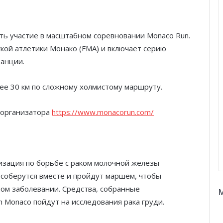
ять участие в масштабном соревновании Monaco Run.
ой атлетики Монако (FMA) и включает серию
танции.
лее 30 км по сложному холмистому маршруту.
 организатора
https://www.monacorun.com/
анизация по борьбе с раком молочной железы
 соберутся вместе и пройдут маршем, чтобы
ом заболевании. Средства, собранные
 Monaco пойдут на исследования рака груди.