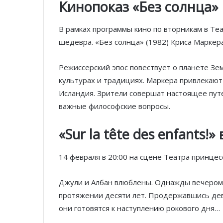
Кинопоказ «Без солнца»
В рамках программы кино по вторникам в Те
шедевра. «Без солнца» (1982) Криса Маркера
Режиссерский эпос повествует о планете Зем
культурах и традициях. Маркера привлекают 
Исландия. Зрители совершат настоящее путе
важные философские вопросы.
«Sur la tête des enfants!»
14 февраля в 20:00 на сцене Театра принцессы
Джули и Албан влюблены. Однажды вечером 
протяжении десяти лет. Продержавшись дев
они готовятся к наступлению рокового дня…