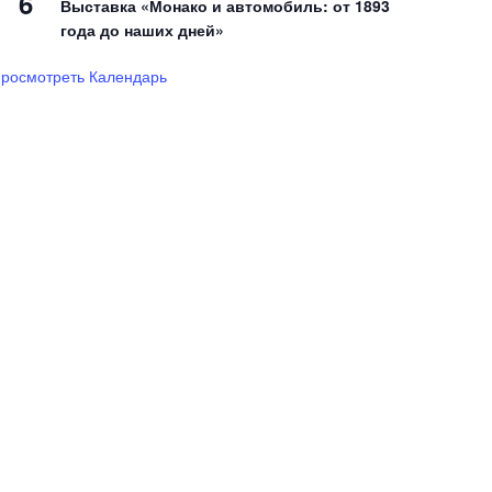
6
Выставка «Монако и автомобиль: от 1893
года до наших дней»
росмотреть Календарь