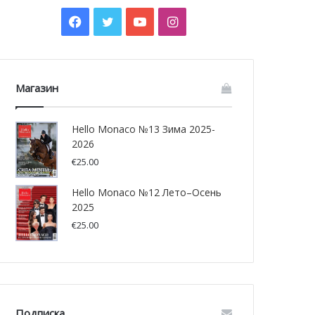
Facebook
Twitter
YouTube
Instagram
Магазин
Hello Monaco №13 Зима 2025-
2026
€
25.00
Hello Monaco №12 Лето–Осень
2025
€
25.00
Подписка