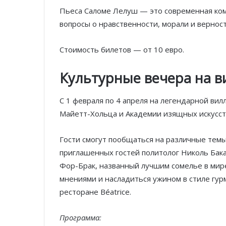
Пьеса Саломе Лелуш — это современная ко
вопросы о нравственности, морали и верност
Стоимость билетов — от 10 евро.
Культурные вечера на 
С 1 февраля по 4 апреля на легендарной ви
Майетт-Хольца и Академии изящных искусст
Гости смогут пообщаться на различные темы:
приглашенных гостей политолог Николь Бак
Фор-Брак, названный лучшим сомелье в ми
мнениями и насладиться ужином в стиле гу
ресторане Béatrice.
Программа: