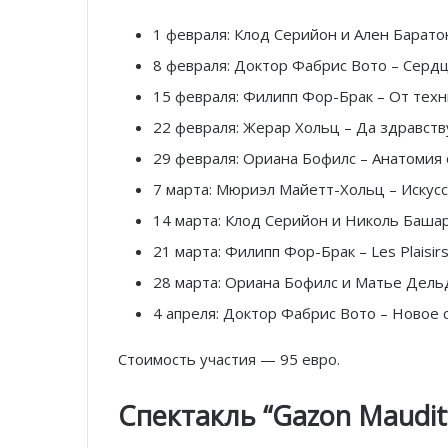
1 февраля: Клод Серийон и Ален Барат
8 февраля: Доктор Фабрис Вото – Сердц
15 февраля: Филипп Фор-Брак – От техн
22 февраля: Жерар Хольц – Да здравств
29 февраля: Ориана Бофилс – Анатомия 
7 марта: Мюриэл Майетт-Хольц – Искусс
14 марта: Клод Серийон и Николь Башар
21 марта: Филипп Фор-Брак – Les Plaisirs
28 марта: Ориана Бофилс и Матье Дел
4 апреля: Доктор Фабрис Вото – Новое
Стоимость участия — 95 евро.
Спектакль
“Gazon Maudit