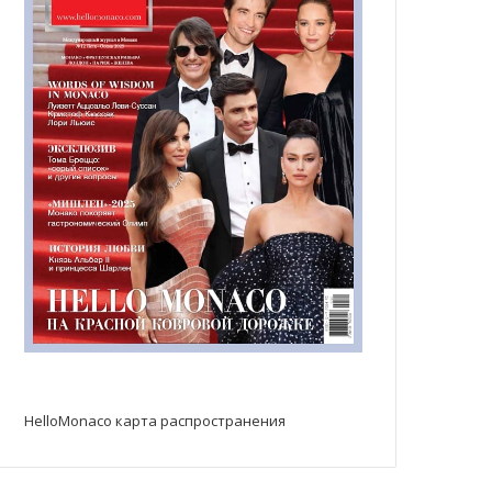
HelloMonaco карта распространения