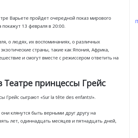
атре Варьете пройдет очередной показ мирового
П
 покажут 13 февраля в 20:00.
ля, о людях, их воспоминаниях, о различных
экзотические страны, такие как Япония, Африка,
шествие и смогут вместе с режиссером ответить на
в
Театре
принцессы
Грейс
 Грейс сыграют «Sur la tête des enfants!».
они клянутся быть верными друг другу на
ять лет, одиннадцать месяцев и пятнадцать дней,