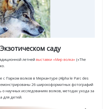
 Экзотическом саду
радиционной летней
выставки «Мир волка»
(«The
ко.
с Парком волков в Меркантуре (Alpha le Parc des
продемонстрированы 26 широкоформатных фотографий
ь о научных исследованиях волков, методах ухода за
а для детей.