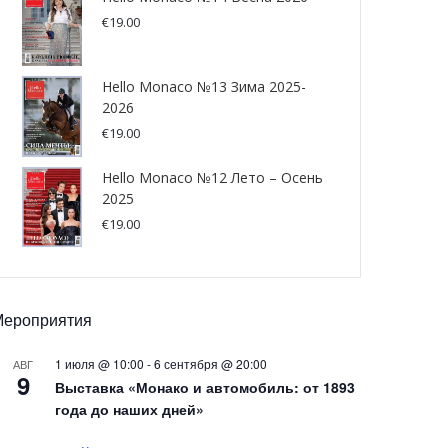
€
19.00
Hello Monaco №13 Зима 2025-
2026
€
19.00
Hello Monaco №12 Лето – Осень
2025
€
19.00
Мероприятия
1 июля @ 10:00
-
6 сентября @ 20:00
АВГ
9
Выставка «Монако и автомобиль: от 1893
года до наших дней»