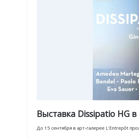
Выставка Dissipatio HG в
До 15 сентября в арт-галерее L’Entrepôt пр