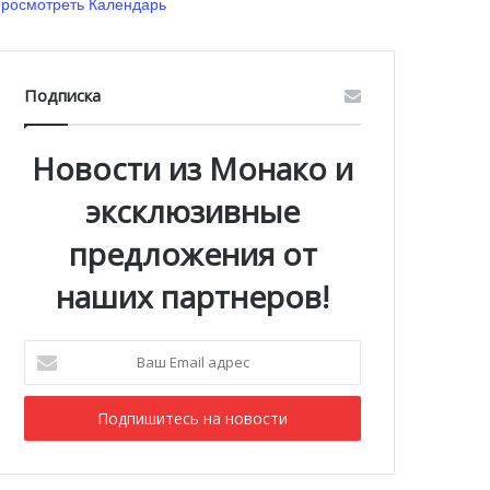
росмотреть Календарь
Подписка
Новости из Монако и
эксклюзивные
предложения от
наших партнеров!
Ваш
Email
адрес