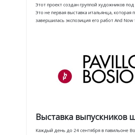
Этот проект создан группой художников под 
Это не первая выставка итальянца, которая п
завершилась экспозиция его работ And Now fo
Выставка выпускников 
Каждый день до 24 сентября в павильоне B