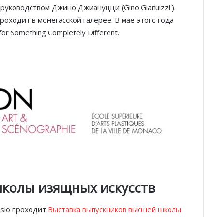
руководством Джино Джиануцци (Gino Gianuizzi ).
роходит в монегасской галерее. В мае этого года
r Something Completely Different.
школы изящных искусств
osio проходит
Выставка выпускников высшей школы