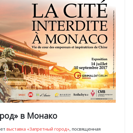
род» в Монако
ает
выставка «Запретный город»
, посвященная