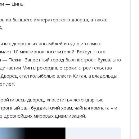
ии — Цинь.
ов из бывшего императорского дворца, а также
А.
ьных дворцовых ансамблей и одно из самых
мает 10 миллионов посетителей. Вокруг этого
я — Пекин. Запретный город был построен буквально
 династии Мин в рекордные сроки: строительство
. Дворец стал колыбелью власти Китая, а владельцы
от лет.
пройти весь дворец, «посетить» легендарные
тронный зал, буддистский храм, чайная комната – и
из древнейших мировых цивилизаций.