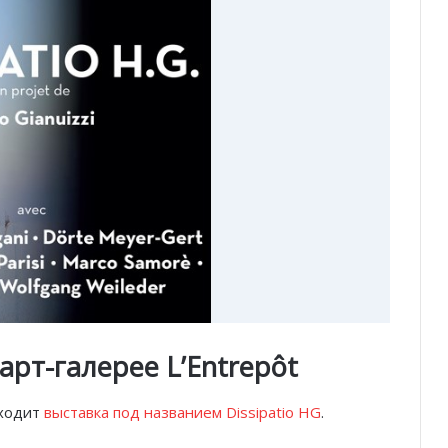
 арт-галерее L’Entrepôt
оходит
выставка под названием Dissipatio HG
.