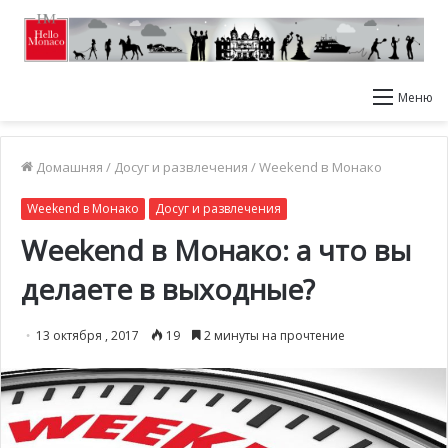
Меню
Домашняя
/
Досуг и развлечения
/
Weekend в Монако
Weekend в Монако
Досуг и развлечения
Weekend в Монако: а что вы
делаете в выходные?
13 октября , 2017
19
2 минуты на прочтение