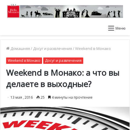
Меню
Домашняя
/
Досуг и развлечения
/
Weekend в Монако
Weekend в Монако
Досуг и развлечения
Weekend в Монако: а что вы
делаете в выходные?
13 мая , 2016
25
4 минуты на прочтение