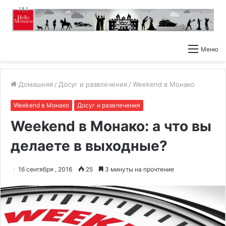
Меню
Домашняя
/
Досуг и развлечения
/
Weekend в Монако
Weekend в Монако
Досуг и развлечения
Weekend в Монако: а что вы
делаете в выходные?
16 сентября , 2016
25
3 минуты на прочтение