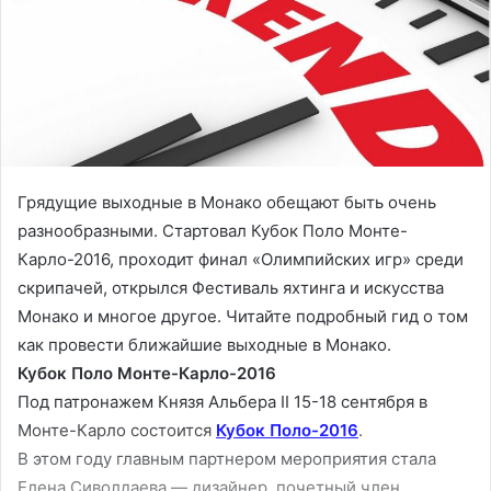
Грядущие выходные в Монако обещают быть очень
разнообразными. Стартовал Кубок Поло Монте-
Карло-2016, проходит финал «Олимпийских игр» среди
скрипачей, открылся Фестиваль яхтинга и искусства
Монако и многое другое. Читайте подробный гид о том
как провести ближайшие выходные в Монако.
Кубок Поло Монте-Карло-2016
Под патронажем Князя Альбера II 15-18 сентября в
Монте-Карло состоится
Кубок Поло-2016
.
В этом году главным партнером мероприятия стала
Елена Сиволдаева — дизайнер, почетный член