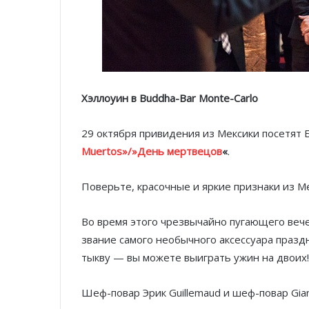
Хэллоуин в Buddha-Bar Monte-Carlo
29 октября привидения из Мексики посетят 
Muertos»/»День мертвецов
«
.
Поверьте, красочные и яркие признаки из М
Во время этого чрезвычайно пугающего вече
звание самого необычного аксессуара празд
тыкву — вы можете выиграть ужин на двоих!
Шеф-повар Эрик Guillemaud и шеф-повар Gian