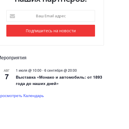
Ваш
Email
адрес
Мероприятия
1 июля @ 10:00
-
6 сентября @ 20:00
АВГ
7
Выставка «Монако и автомобиль: от 1893
года до наших дней»
росмотреть Календарь