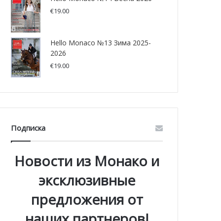
€
19.00
Hello Monaco №13 Зима 2025-
2026
€
19.00
Подписка
Новости из Монако и
эксклюзивные
предложения от
наших партнеров!