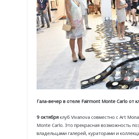
Гала-вечер в отеле Fairmont Monte Carlo от к
9 октября
клуб Vivanova совместно с Art Mon
Monte Carlo. Это прекрасная возможность п
владельцами галерей, кураторами и коллек