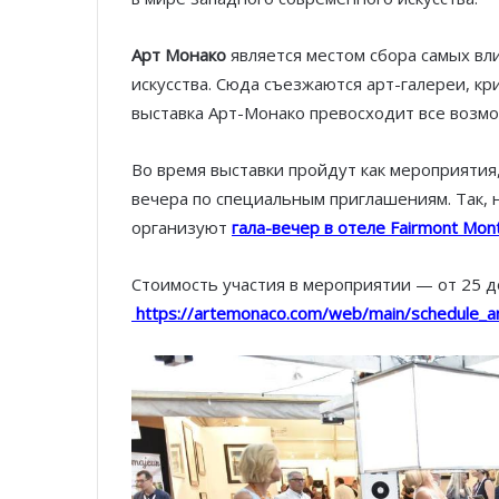
Арт Монако
является местом сбора самых вл
искусства. Сюда съезжаются арт-галереи, кр
выставка Арт-Монако превосходит все возм
Во время выставки пройдут как мероприятия
вечера по специальным приглашениям. Так, н
организуют
гала-вечер в отеле Fairmont Mont
Стоимость участия в мероприятии — от 25 д
https://artemonaco.com/web/main/schedule_a