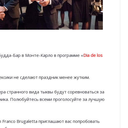
Будда-Бар в Монте-Карло в программе «
Dia de los
ексики не сделают праздник менее жутким.
ра странного вида тыквы будут соревноваться за
ника. Полюбуйтесь всеми проголосуйте за лучшую
 Franco Brugaletta приглашают вас попробовать