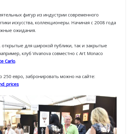
иятельных фигур из индустрии современного
итики искусства, коллекционеры. Начиная с 2008 года
ожные ожидания.
, открытые для широкой публики, так и закрытые
апример, клуб Vivanova совместно с Art Monaco
e Carlo
.
о 250 евро, забронировать можно на сайте:
nd_prices