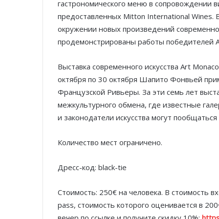
гастрономического меню в сопровождении ви
предоставленных Mitton International Wines.
окружении новых произведений современного
продемонстрированы работы победителей A
Выставка современного искусства Art Monaco
октября по 30 октября Шапито Фонвьей при
Французской Ривьеры. За эти семь лет выст
межкультурного обмена, где известные гал
и законодатели искусства могут пообщаться 
Количество мест ограничено.
Дресс-код: black-tie
Стоимость: 250€ на человека. В стоимость вх
pass, стоимость которого оценивается в 20
вечер по ссылке и получите скидку 10%:
http