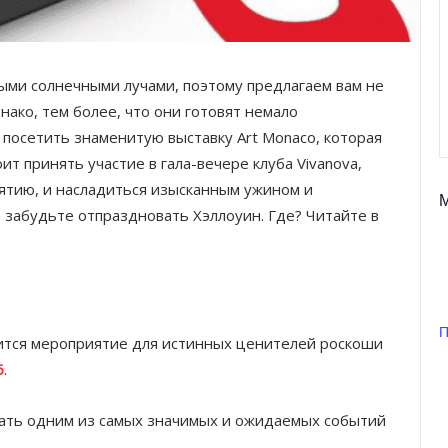
ыми солнечными лучами, поэтому предлагаем вам не
ако, тем более, что они готовят немало
 посетить знаменитую выставку Art Monaco, которая
ит принять участие в гала-вечере клуба Vivanova,
ятию, и насладиться изысканным ужином и
е забудьте отпраздновать Хэллоуин. Где? Читайте в
П
оится мероприятие для истинных ценителей роскоши
6
.
вать одним из самых значимых и ожидаемых событий