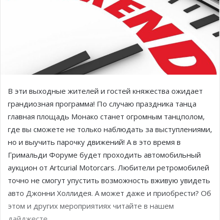
В эти выходные жителей и гостей княжества ожидает
грандиозная программа! По случаю праздника танца
главная площадь Монако станет огромным танцполом,
где вы сможете не только наблюдать за выступлениями,
но и выучить парочку движений! А в это время в
Гримальди Форуме будет проходить автомобильный
аукцион от Artcurial Motorcars. Любители ретромобилей
точно не смогут упустить возможность вживую увидеть
авто Джонни Холлидея. А может даже и приобрести? Об
этом и других мероприятиях читайте в нашем
дайджесте.