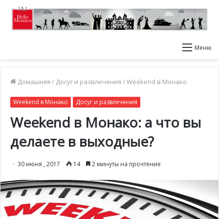
Меню
Домашняя
/
Досуг и развлечения
/
Weekend в Монако
Weekend в Монако
Досуг и развлечения
Weekend в Монако: а что вы
делаете в выходные?
30 июня , 2017
14
2 минуты на прочтение