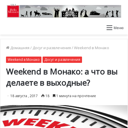
Меню
Домашняя
/
Досуг и развлечения
/
Weekend в Монако
Weekend в Монако
Досуг и развлечения
Weekend в Монако: а что вы
делаете в выходные?
18 августа , 2017
18
1 минута на прочтение