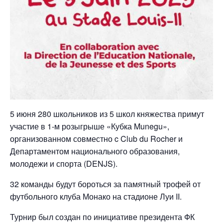
5 июня 280 школьников из 5 школ княжества примут
участие в 1-м розыгрыше «Кубка Munegu»,
организованном совместно c Club du Rocher и
Департаментом национального образования,
молодежи и спорта (DENJS).
32 команды будут бороться за памятный трофей от
футбольного клуба Монако на стадионе Луи II.
Турнир был создан по инициативе президента ФК