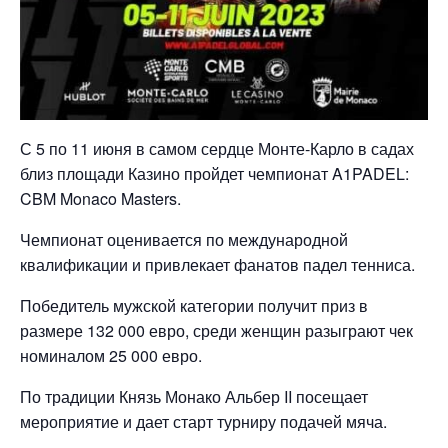
С 5 по 11 июня в самом сердце Монте-Карло в садах
близ площади Казино пройдет чемпионат A1PADEL:
CBM Monaco Masters.
Чемпионат оценивается по международной
квалификации и привлекает фанатов падел тенниса.
Победитель мужской категории получит приз в
размере 132 000 евро, среди женщин разыграют чек
номиналом 25 000 евро.
По традиции Князь Монако Альбер II посещает
мероприятие и дает старт турниру подачей мяча.