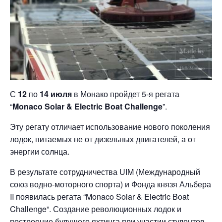
С
12
по
14 июля
в Монако пройдет 5-я регата
“
Monaco Solar & Electric Boat Challenge
”.
Эту регату отличает использование нового поколения
лодок, питаемых не от дизельных двигателей, а от
энергии солнца.
В результате сотрудничества UIM (Международный
союз водно-моторного спорта) и Фонда князя Альбера
II появилась регата “Monaco Solar & Electric Boat
Challenge”. Создание революционных лодок и
построение будущего яхтинга при участии студентов