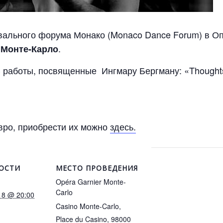
ального форума Монако (Monaco Dance Forum) в Опе
.
 Монте-Карло
работы, посвященные Ингмару Бергману: «Thoughts 
евро, приобрести их можно
здесь.
ОСТИ
МЕСТО ПРОВЕДЕНИЯ
Opéra Garnier Monte-
Carlo
18 @ 20:00
Casino Monte-Carlo,
Place du Casino, 98000