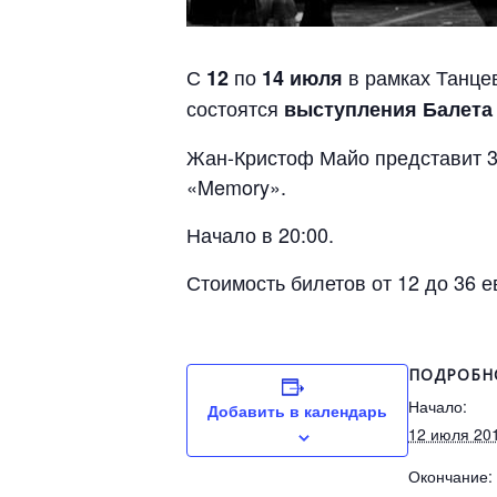
С
по
в рамках Танцев
12
14 июля
состоятся
выступления Балета
Жан-Кристоф Майо представит 3 
«Memory».
Начало в 20:00.
Стоимость билетов от 12 до 36 
ПОДРОБН
Начало:
Добавить в календарь
12 июля 20
Окончание: