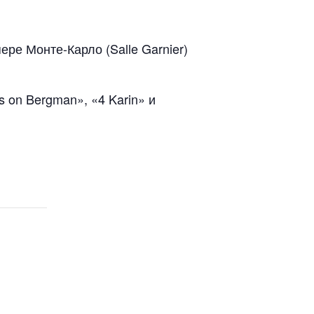
ре Монте-Карло (Salle Garnier)
on Bergman», «4 Karin» и