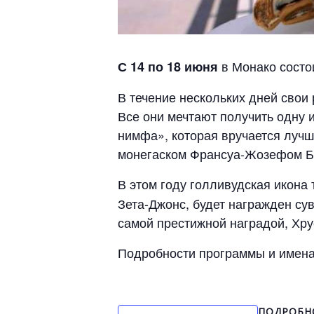
в Монако сост
С 14 по 18 июня
В течение нескольких дней свои
Все они мечтают получить одну
нимфа», которая вручается лучш
монегаском Франсуа-Жозефом Бо
В этом году голливудская икона
Зета-Джонс, будет награжден с
самой престижной наградой, Хр
Подробности программы и имена 
ПОДРОБН