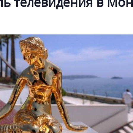
ль телевидения в Мон