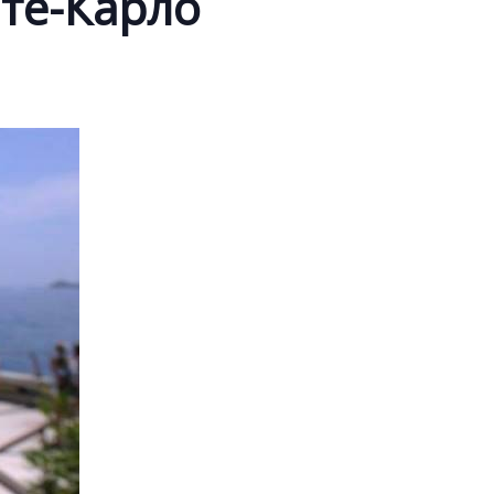
те-Карло