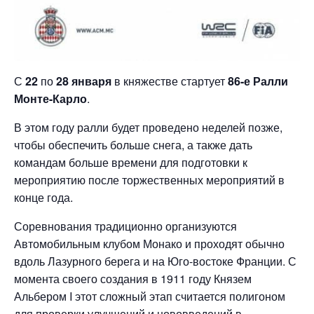
С
22
по
28 января
в княжестве стартует
86-е Ралли
Монте-Карло
.
В этом году ралли будет проведено неделей позже,
чтобы обеспечить больше снега, а также дать
командам больше времени для подготовки к
мероприятию после торжественных мероприятий в
конце года.
Соревнования традиционно организуются
Автомобильным клубом Монако и проходят обычно
вдоль Лазурного берега и на Юго-востоке Франции. С
момента своего создания в 1911 году Князем
Альбером I этот сложный этап считается полигоном
для проверки улучшений и нововведений в