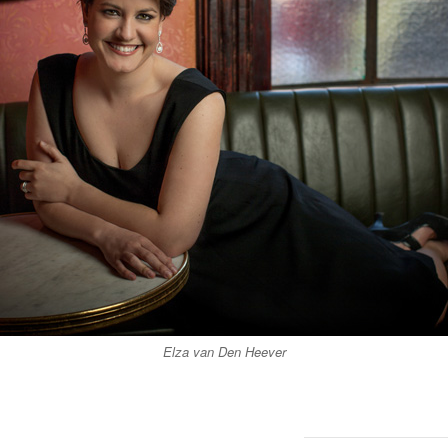
Elza van Den Heever