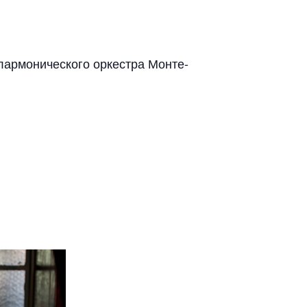
лармонического оркестра Монте-