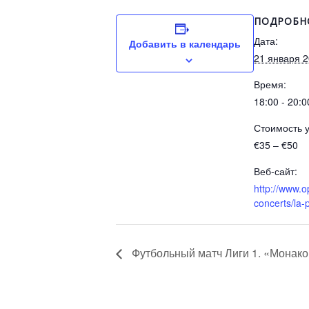
ПОДРОБН
Дата:
Добавить в календарь
21 января 
Время:
18:00 - 20:0
Стоимость у
€35 – €50
Веб-сайт:
http://www.
concerts/la-p
Футбольный матч Лиги 1. «Монак