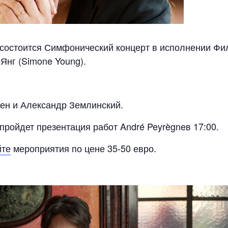
I состоится Симфонический концерт в исполнении Фи
Янг (Simone Young).
ен и Александр Землинский.
пройдет презентация работ André Peyrègneв 17:00.
йте
мероприятия по цене 35-50 евро.