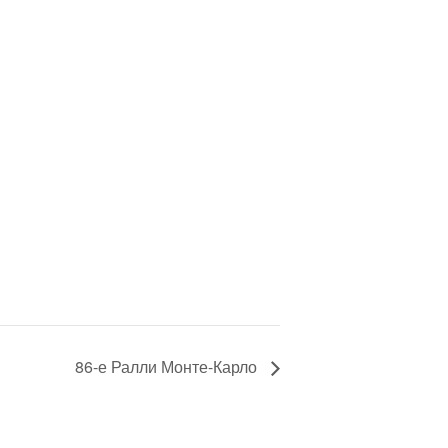
86-е Ралли Монте-Карло