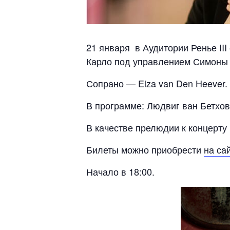
21 января в Аудитории Ренье II
Карло под управлением Симоны 
Сопрано — Elza van Den Heever.
В программе: Людвиг ван Бетхов
В качестве прелюдии к концерту 
Билеты можно приобрести
на са
Начало в 18:00.