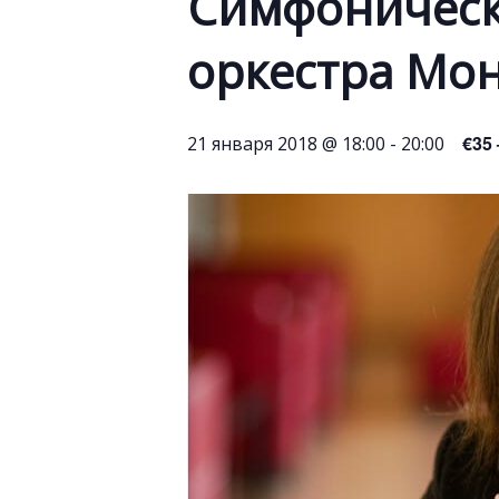
Симфоническ
оркестра Мо
€35 
21 января 2018 @ 18:00
-
20:00