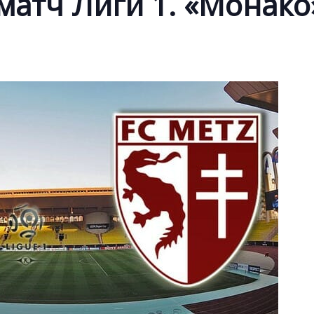
матч Лиги 1. «Монако