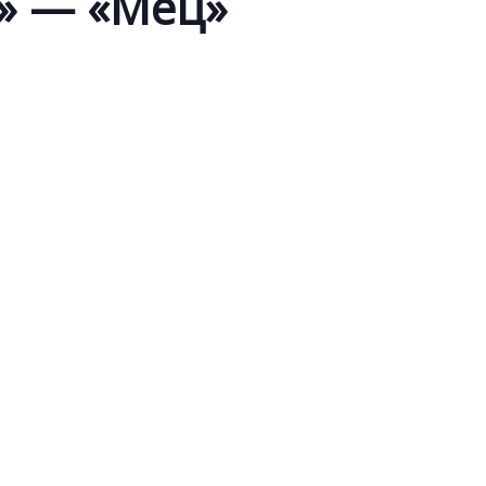
» — «Мец»