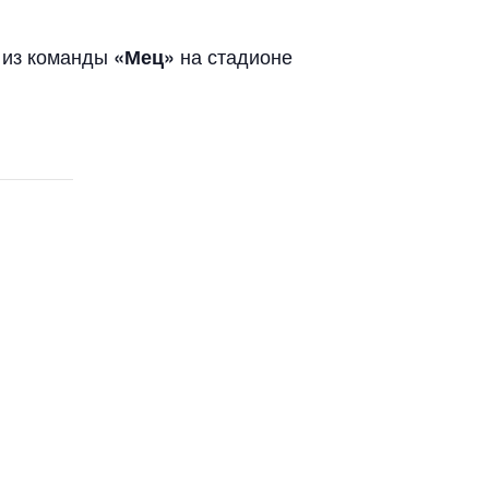
 из команды
на стадионе
«Мец»