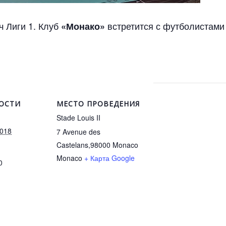
ч Лиги 1. Клуб
встретится с футболистами
«Монако»
ОСТИ
МЕСТО ПРОВЕДЕНИЯ
Stade Louis II
2018
7 Avenue des
Castelans,98000 Monaco
Monaco
+ Карта Google
0