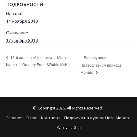
ПОДРОБНОСТИ
Начало:
14 ноября 2018
Окончание:
17 ноября 2018
Богослужение в
13-й джазовый фестиваль Монте-
Карло — Gregory Porter&Robin McKelle
Православном приходе
Монако
© Copyright 2026, All Rights Reserved
Главная
О нас
Контакты
Подписка на журнал Hello Monaco
Карта сайта