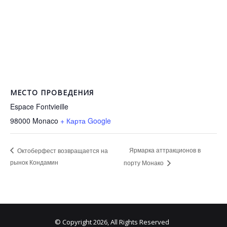
МЕСТО ПРОВЕДЕНИЯ
Espace Fontvieille
98000
Monaco
+ Карта Google
Ярмарка аттракционов в
Октоберфест возвращается на
рынок Кондамин
порту Монако
© Copyright 2026, All Rights Reserved