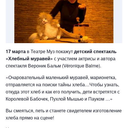
17 марта
в Театре Муз покажут
детский спектакль
«Хлебный муравей»
с участием актрисы и автора
спектакля Вероник Бальм (Véronique Balme).
«Очаровательный маленький муравей, марионетка,
отправляется на поиски тайны хлеба…Чтобы узнать,
откуда этот хлеб и как его получить, дети встретятся с
Королевой Бабочек, Пухлой Мышью и Пауком …»
Вы смеяться, петь и станете свидетелем изготовление
хлеба прямо на сцене!