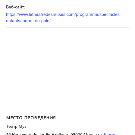
Веб-сайт:
https://www.letheatredesmuses.com/programme/spectacles-
enfants/fourmi-de-pain/
МЕСТО ПРОВЕДЕНИЯ
Театр Муз
45 Boulevard du Jardin Exotique, 98000
Monaco
+ Карта