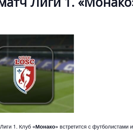
матч Лиги 1. «Монако
 Лиги 1. Клуб
встретится с футболистами 
«Монако»