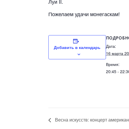
Луи II.
Пожелаем удачи монегаскам!
ПОДРОБН
Дата:
Добавить в календарь
16 марта 2
Время:
20:45 - 22:3
Весна искусств: концерт америка