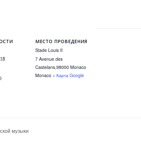
ОСТИ
МЕСТО ПРОВЕДЕНИЯ
Stade Louis II
018
7 Avenue des
Castelans,98000 Monaco
Monaco
+ Карта Google
0
нской музыки