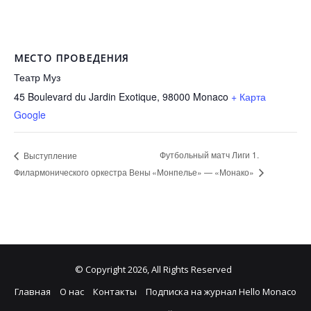
МЕСТО ПРОВЕДЕНИЯ
Театр Муз
45 Boulevard du Jardin Exotique, 98000
Monaco
+ Карта
Google
Футбольный матч Лиги 1.
Выступление
Филармонического оркестра Вены
«Монпелье» — «Монако»
© Copyright 2026, All Rights Reserved
Главная
О нас
Контакты
Подписка на журнал Hello Monaco