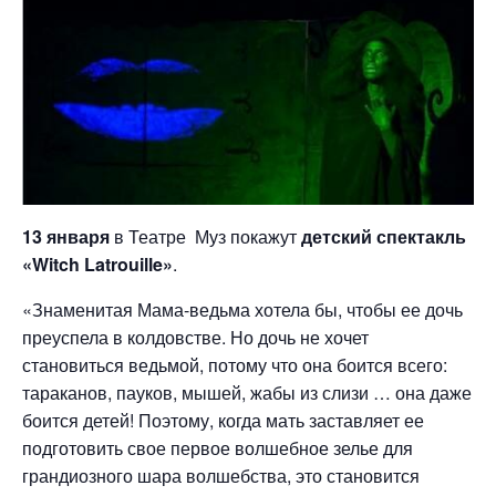
13 января
в Театре Муз покажут
детский спектакль
«Witch Latrouille»
.
«Знаменитая Мама-ведьма хотела бы, чтобы ее дочь
преуспела в колдовстве. Но дочь не хочет
становиться ведьмой, потому что она боится всего:
тараканов, пауков, мышей, жабы из слизи … она даже
боится детей! Поэтому, когда мать заставляет ее
подготовить свое первое волшебное зелье для
грандиозного шара волшебства, это становится