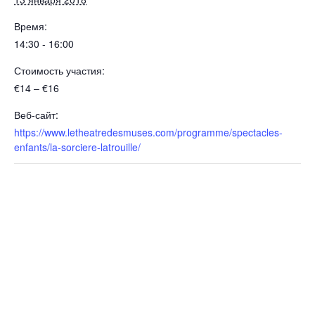
Время:
14:30 - 16:00
Стоимость участия:
€14 – €16
Веб-сайт:
https://www.letheatredesmuses.com/programme/spectacles-
enfants/la-sorciere-latrouille/