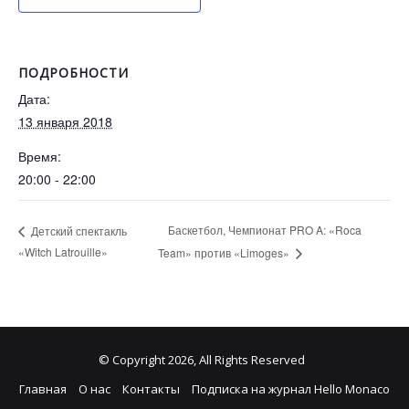
ПОДРОБНОСТИ
Дата:
13 января 2018
Время:
20:00 - 22:00
Баскетбол, Чемпионат PRO A: «Roca
Детский спектакль
«Witch Latrouille»
Team» против «Limoges»
© Copyright 2026, All Rights Reserved
Главная
О нас
Контакты
Подписка на журнал Hello Monaco