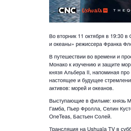
Во вторник 11 октября в 19:30 
и океаны» режиссера Франка Фло
В путешествии во времени и пр
Монако к изучению и защите мор
князя Альбера II, напоминая про
настоящее и будущее стремление
активов: морей и океанов.
Выступающие в фильме: князь Мо
Гамба, Пьер Фролла, Селин Куст
OneTeas, Бастьен Солей.
Трансляция на Ushuaïa TV в субб