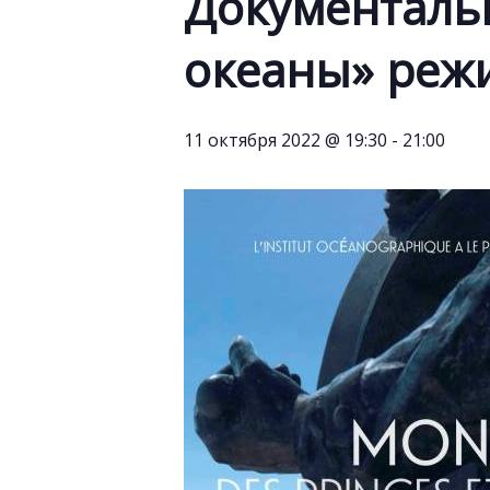
Документаль
океаны» реж
11 октября 2022 @ 19:30
-
21:00