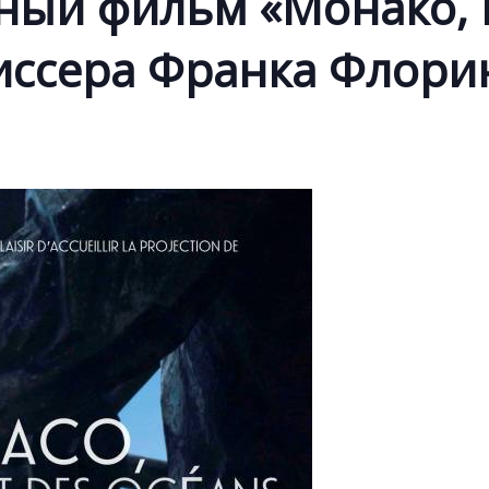
ный фильм «Монако, 
иссера Франка Флори