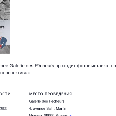
лерее Galerie des Pêcheurs проходит фотовыставка, 
 перспектива».
ОСТИ
МЕСТО ПРОВЕДЕНИЯ
Galerie des Pêcheurs
2022
4, avenue Saint-Martin
Монако
,
98000
Монако
+