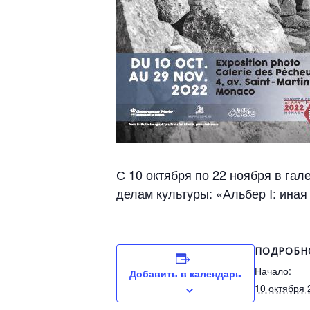
С 10 октября по 22 ноября в га
делам культуры: «Альбер I: иная
ПОДРОБН
Начало:
Добавить в календарь
10 октября 