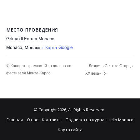
МЕСТО ПРОВЕДЕНИЯ
Grimaldi Forum Monaco
Monaco
,
Монако
+ Карта Google
Лекция «Святые Старцы
Концерт в рамках 13-го джазового
фестиваля Монте-Карло
ХХ века»
© Copyright 2026, All Rights Reserved
Главная
О нас
Контакты
Подписка на журнал Hello Monaco
Карта сайта