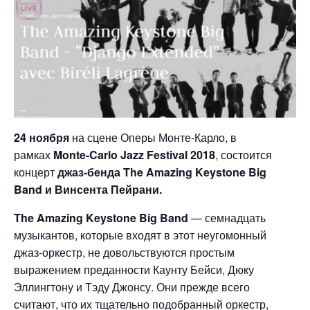
24 ноября
на сцене Оперы Монте-Карло, в
рамках
Monte-Carlo Jazz Festival 2018
, состоится
концерт
джаз-бенда The Amazing Keystone Big
Band и Винсента Пейрани.
The Amazing Keystone Big Band
— семнадцать
музыкантов, которые входят в этот неугомонный
джаз-оркестр, не довольствуются простым
выражением преданности Каунту Бейси, Дюку
Эллингтону и Тэду Джонсу. Они прежде всего
считают, что их тщательно подобранный оркестр,