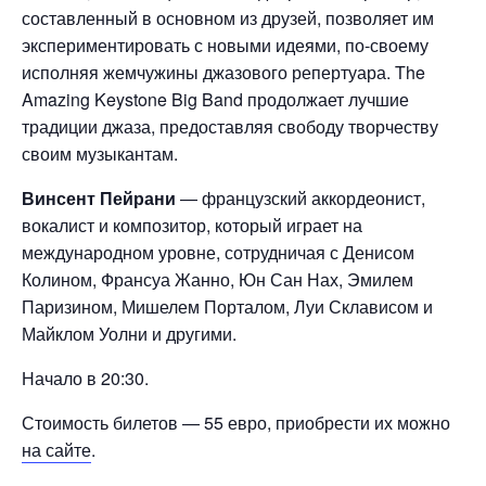
составленный в основном из друзей, позволяет им
экспериментировать с новыми идеями, по-своему
исполняя жемчужины джазового репертуара. The
Amazing Keystone Big Band продолжает лучшие
традиции джаза, предоставляя свободу творчеству
своим музыкантам.
Винсент Пейрани
— французский аккордеонист,
вокалист и композитор, который играет на
международном уровне, сотрудничая с Денисом
Колином, Франсуа Жанно, Юн Сан Нах, Эмилем
Паризином, Мишелем Порталом, Луи Склависом и
Майклом Уолни и другими.
Начало в 20:30.
Стоимость билетов — 55 евро, приобрести их можно
на сайте
.