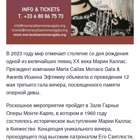
В 2023 году мир отмечает столетие со дня рождения
одной из величайших певиц ХХ века Марии Каллас.
Президент компании Maria Callas Monaco Gala &
Awards Иоанна Эфтимиу объявила о проведении 12
мая третьего гала-вечера, посвященного памяти
оперной дивы.
Роскошное мероприятие пройдет в Зале Гарнье
Оперы Монте-Карло, в котором в 1960 году
состоялось историческое выступление Марии Каллас
в Княжестве. Концепция уникального вечера,
проходящего под высоким патронатом Его Светлости,