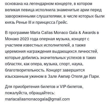
основана на легендарном концерте, в котором
великая певица исполнила знаменитые арии перед
завороженными слушателями, в числе которых были
князь Ренье III и принцесса Грейс.
В программе Maria Callas Monaco Gala & Awards в
Монако 2023 года оперная музыка, концерт с
участием известных исполнителей, а также
церемония награждения выдающихся личностей,
которые добились значительных успехов в таких
областях, как опера, музыка, спорт, наука,
благотворительность. Концерт завершится
изысканным ужином в Зале Ампир Отеля де Пари.
Для приобретения билетов и VIP-билетов,
пожалуйста, обращайтесь:
mariacallasmonacogala@gmail.com