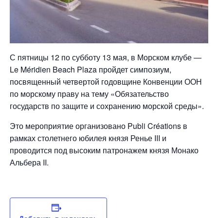
С пятницы 12 по субботу 13 мая, в Морском клубе —
Le Méridien Beach Plaza пройдет симпозиум,
посвященный четвертой годовщине Конвенции ООН
по морскому праву на тему «Обязательство
государств по защите и сохранению морской среды».
Это мероприятие организовано Publi Créations в
рамках столетнего юбилея князя Ренье III и
проводится под высоким патронажем князя Монако
Альбера II.
Добавить в календарь