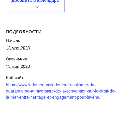
ПОДРОБНОСТИ
Начало:
12 мая 2023
Окончание:
13 мая 2023
Веб-сайт:
https://www.indemer.mc/indemer-le-colloque-du-
quarantieme-anniversaire-de-la-convention-sur-le-droit-de-
la-mer-entre-heritage-et-engagement-pour-lavenir/