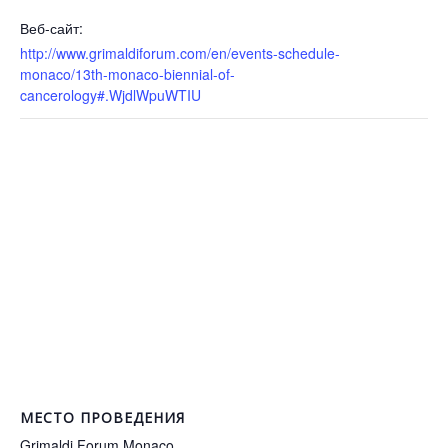
Веб-сайт:
http://www.grimaldiforum.com/en/events-schedule-
monaco/13th-monaco-biennial-of-
cancerology#.WjdlWpuWTIU
МЕСТО ПРОВЕДЕНИЯ
Grimaldi Forum Monaco