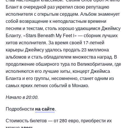
Блант в очередной раз укрепил свою репутацию
исполнителя с открытым сердцем. Альбом знаменует
собой возвращение к неподвластным времени
песням и текстам, столь хорошо удающимся Джеймсу
Бланту. «Stars Beneath My Feet i» — сборник лучших
хитов исполнителя. За время своей 17-летней
карьеры Джеймсу удалось продать 23 миллиона
альбомов и стать обладателем множества наград. В
продолжение обширного тура по Великобритании, где
исполняются его лучшие хиты, концерт Джеймса
Бланта и его группы, несомненно, станет одним из
самых ярких летних событий в Монако.
Начало в 20:00.
Подробности
на сайте
.
Стоимость билетов — от 280 евро, приобрести их
можно
здесь
.