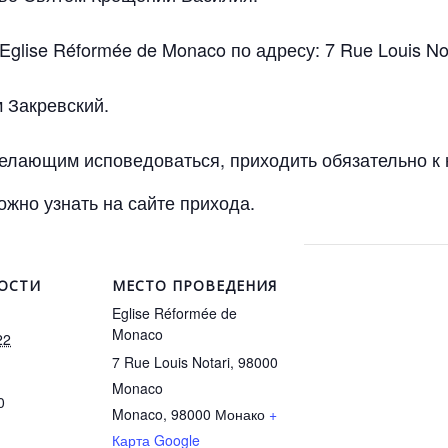
glise Réformée de Monaco по адресу: 7 Rue Louis No
 Закревский.
елающим исповедоваться, приходить обязательно к н
жно узнать на сайте прихода.
ОСТИ
МЕСТО ПРОВЕДЕНИЯ
Eglise Réformée de
Monaco
22
7 Rue Louis Notari, 98000
Monaco
0
Monaco
,
98000
Монако
+
Карта Google