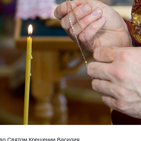
 во Святом Крещении Василия.