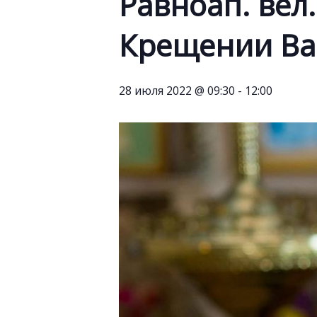
Равноап. вел
Крещении Ва
28 июля 2022 @ 09:30
-
12:00