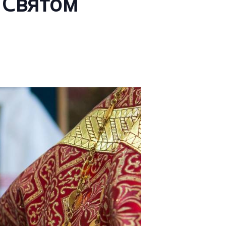
 Святом