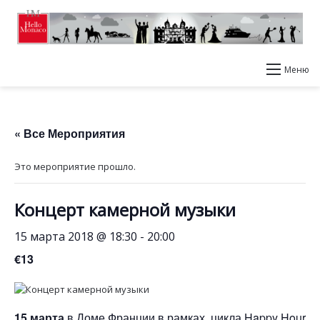
Меню
« Все Мероприятия
Это мероприятие прошло.
Концерт камерной музыки
15 марта 2018 @ 18:30
-
20:00
€13
15 марта
в Доме Франции в рамках цикла Happy Hour