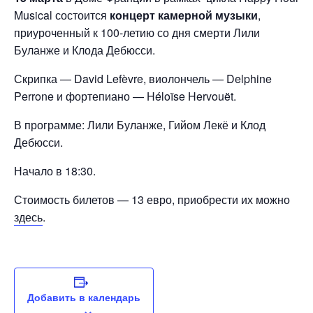
Musical состоится
концерт камерной музыки
,
приуроченный к 100-летию со дня смерти Лили
Буланже и Клода Дебюсси.
Скрипка — David Lefèvre, виолончель — Delphine
Perrone и фортепиано — Héloïse Hervouët.
В программе: Лили Буланже, Гийом Лекё и Клод
Дебюсси.
Начало в 18:30.
Стоимость билетов — 13 евро, приобрести их можно
здесь
.
Добавить в календарь