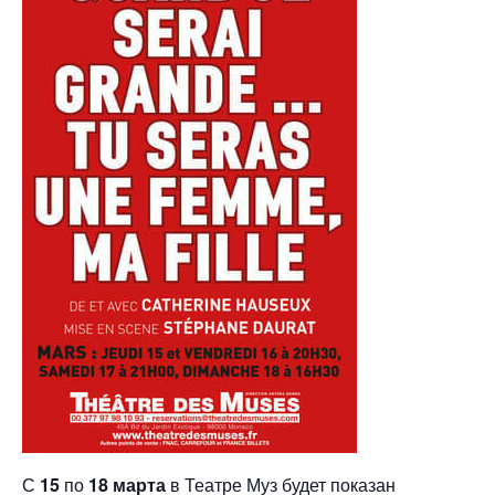
С
15
по
18 марта
в Театре Муз будет показан