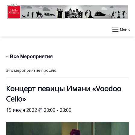
Меню
« Все Мероприятия
Это мероприятие прошло.
Концерт певицы Имани «Voodoo
Cello»
15 июля 2022 @ 20:00
-
23:00