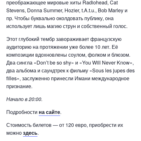
преображающее мировые хиты Radiohead, Cat
Stevens, Donna Summer, Hozier, t.A.t.u., Bob Marley и
пр. Чтобы буквально околдовать публику, она
использует лишь магию струн и собственный голос.
Этот глубокий тембр завораживает французскую
аудиторию на протяжении уже более 10 лет. Её
композиции вдохновлены соулом, фолком и блюзом.
Два сингла «Don’t be so shy» и «You Will Never Know»,
два альбома и саундтрек к фильму «Sous les jupes des
filles», заслуженно принесли Имани международное
признание.
Начало в 20:00.
Подробности
на сайте
.
Стоимость билетов — от 120 евро, приобрести их
можно
здесь
.