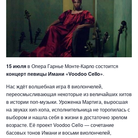
15 июля
в Опера Гарнье Монте-Карло состоится
концерт певицы Имани «Voodoo Cello»
.
Нас ждёт волшебная игра 8 виолончелей,
переосмысливающая некоторые из величайших хитов
в истории поп-музыки. Уроженка Мартига, выросшая
на звуках хип-хопа, исполнительница не торопилась с
выбором и нашла себя в жизни в достаточно зрелом
возрасте. Её проект Voodoo Cello — сочетание
басовых тонов Имани и восьми виолончелей,