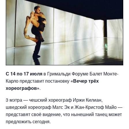
С 14 по 17 июля
в Гримальди Форуме Балет Монте-
Карло представит постановку
«Вечер трёх
хореографов»
.
3 мэтра — чешский хореограф Иржи Килиан,
шведский хореограф Матс Эк и Жан-Кристоф Майо —
представят своё видение, что нынешний танец может
предложить сегодня.