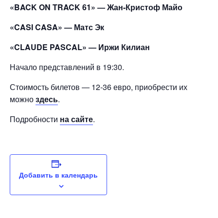
«BACK ON TRACK 61» — Жан-Кристоф Майо
«CASI CASA» — Матс Эк
«CLAUDE PASCAL» — Иржи Килиан
Начало представлений в 19:30.
Стоимость билетов — 12-36 евро, приобрести их
можно
здесь
.
Подробности
на сайте
.
Добавить в календарь