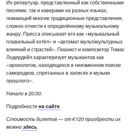
Их репертуар, представленный как собственными
песнями, так и каверами на разных языках,
ломающий многие традиционные представления,
сложно отнести к определённому музыкальному
жанру. Пресса описывает его как «музыкальный
плавильный котёл» и «автомат мультикультурных
влияний и страстей». Пианист и композитор Томас
Лодердейл характеризует музыкантов как
«археологов, находящихся в неизменном поиске
самородков, спрятанных в записях и музыке
прошлого».
Начало в 20:00.
Подробности
на сайте
.
Стоимость билетов — от €120 приобрести их
можно
здесь
.