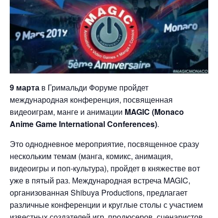
9 марта
в Гримальди Форуме пройдет
международная конференция, посвященная
видеоиграм, манге и анимации
MAGIC (Monaco
Anime Game International Conferences)
.
Это однодневное мероприятие, посвященное сразу
нескольким темам (манга, комикс, анимация,
видеоигры и поп-культура), пройдет в княжестве вот
уже в пятый раз. Международная встреча MAGIC,
организованная Shibuya Productions, предлагает
различные конференции и круглые столы с участием
известных создателей игр, продюсеров, сценаристов