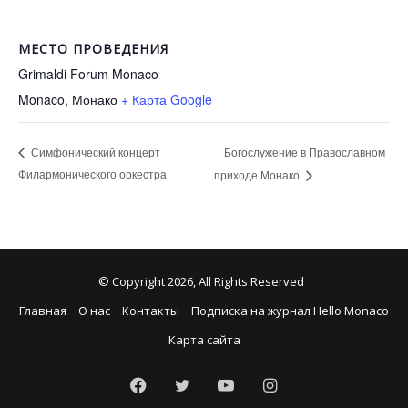
МЕСТО ПРОВЕДЕНИЯ
Grimaldi Forum Monaco
Monaco
,
Монако
+ Карта Google
Богослужение в Православном
Симфонический концерт
Филармонического оркестра
приходе Монако
© Copyright 2026, All Rights Reserved
Главная
О нас
Контакты
Подписка на журнал Hello Monaco
Карта сайта
Facebook
Twitter
YouTube
Instagram