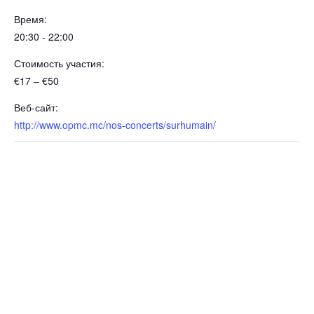
Время:
20:30 - 22:00
Стоимость участия:
€17 – €50
Веб-сайт:
http://www.opmc.mc/nos-concerts/surhumain/