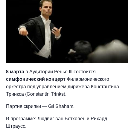
8 марта
в Аудитории Ренье III состоится
симфонический концерт
Филармонического
оркестра под управлением дирижера Константина
Тринкса (Constantin Trinks).
Партия скрипки — Gil Shaham.
В программе: Людвиг ван Бетховен и Рихард
Штраусс.